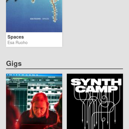
Spaces
Esa Ruoho
Gigs