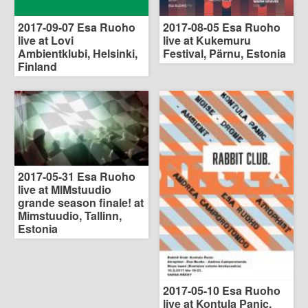
2017-09-07 Esa Ruoho
2017-08-05 Esa Ruoho
live at Lovi
live at Kukemuru
Ambientklubi, Helsinki,
Festival, Pärnu, Estonia
Finland
2017-05-31 Esa Ruoho
live at MIMstuudio
grande season finale! at
Mimstuudio, Tallinn,
Estonia
2017-05-10 Esa Ruoho
live at Kontula Panic,