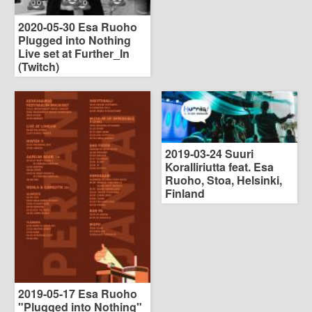
2020-05-30 Esa Ruoho
Plugged into Nothing
Live set at Further_In
(Twitch)
2019-03-24 Suuri
Koralliriutta feat. Esa
Ruoho, Stoa, Helsinki,
Finland
2019-05-17 Esa Ruoho
"Plugged into Nothing"