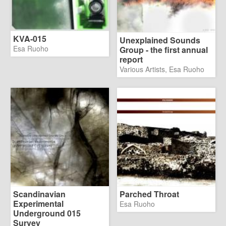
KVA-015
Unexplained Sounds
Esa Ruoho
Group - the first annual
report
Various Artists, Esa Ruoho
Scandinavian
Parched Throat
Experimental
Esa Ruoho
Underground 015
Survey