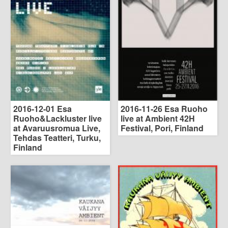
2016-12-01 Esa
2016-11-26 Esa Ruoho
Ruoho&Lackluster live
live at Ambient 42H
at Avaruusromua Live,
Festival, Pori, Finland
Tehdas Teatteri, Turku,
Finland