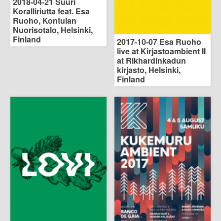
2018-04-21 Suuri
Koralliriutta feat. Esa
Ruoho, Kontulan
Nuorisotalo, Helsinki,
Finland
2017-10-07 Esa Ruoho
live at Kirjastoambient II
at Rikhardinkadun
kirjasto, Helsinki,
Finland