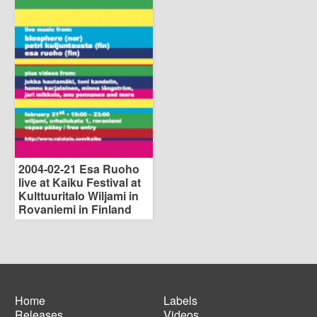
2004-02-21 Esa Ruoho
live at Kaiku Festival at
Kulttuuritalo Wiljami in
Rovaniemi in Finland
Home
Labels
Releases
Videos