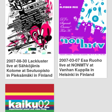
2007-03-07 Esa Ruoho
2007-08-30 Lackluster
live at NONMTV at
live at Sähköjänis
Vanhan Kuppila in
Kolome at Seutuopisto
Helsinki in Finland
in Pieksämäki in Finland