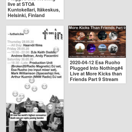
live at STOA
Kuntokellari, Itäkeskus,
Helsinki, Finland
2020-04-12 Esa Ruoho
Plugged Into Nothing#4
Live at More Kicks than
Friends Part 9 Stream