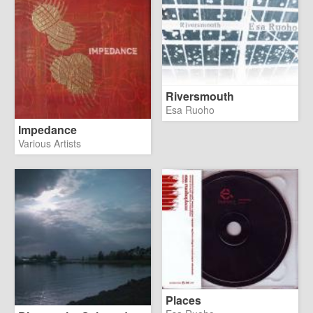
Riversmouth
Esa Ruoho
Impedance
Various Artists
Places