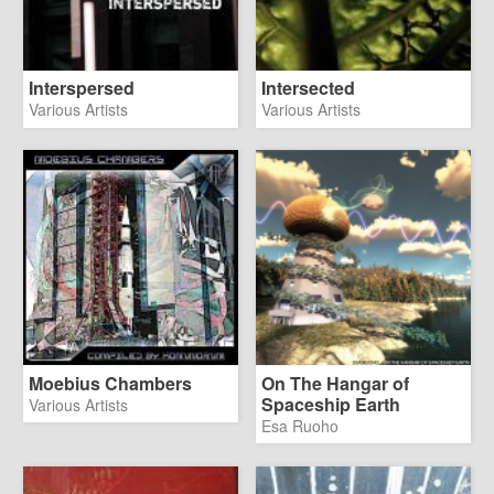
Interspersed
Intersected
Various Artists
Various Artists
Moebius Chambers
On The Hangar of
Spaceship Earth
Various Artists
Esa Ruoho