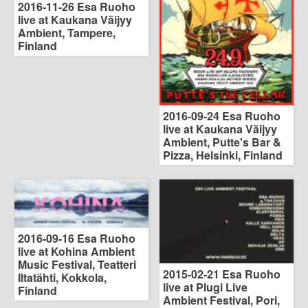
2016-11-26 Esa Ruoho
live at Kaukana Väijyy
Ambient, Tampere,
Finland
2016-09-24 Esa Ruoho
live at Kaukana Väijyy
Ambient, Putte's Bar &
Pizza, Helsinki, Finland
2016-09-16 Esa Ruoho
live at Kohina Ambient
Music Festival, Teatteri
2015-02-21 Esa Ruoho
Iltatähti, Kokkola,
live at Plugi Live
Finland
Ambient Festival, Pori,