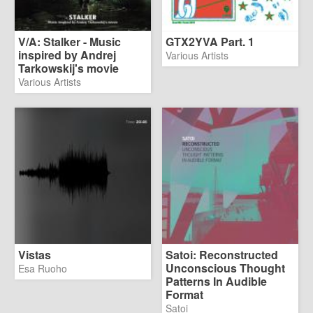
V/A: Stalker - Music
GTX2YVA Part. 1
inspired by Andrej
Various Artists
Tarkowskij's movie
Various Artists
Vistas
Satoi: Reconstructed
Unconscious Thought
Esa Ruoho
Patterns In Audible
Format
Satoi