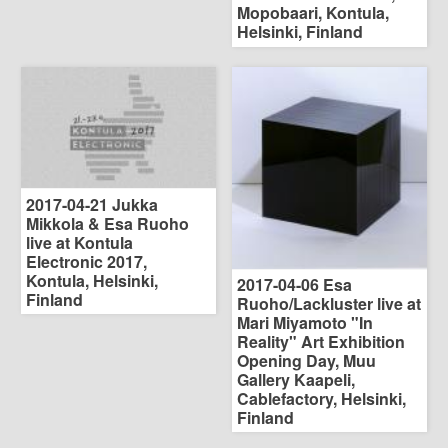
Mopobaari, Kontula,
Helsinki, Finland
2017-04-21 Jukka
Mikkola & Esa Ruoho
live at Kontula
Electronic 2017,
Kontula, Helsinki,
2017-04-06 Esa
Finland
Ruoho/Lackluster live at
Mari Miyamoto "In
Reality" Art Exhibition
Opening Day, Muu
Gallery Kaapeli,
Cablefactory, Helsinki,
Finland