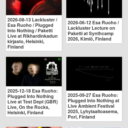
2026-08-13 Lackluster /
2026-06-12 Esa Ruoho /
Esa Ruoho / Plugged
Lackluster Lecture on
Into Nothing / Paketti
Paketti at Synthcamp
Live at Rikhardinkadun
2026, Kimiö, Finland
kirjasto, Helsinki,
Finland
2025-12-18 Esa Ruoho:
2025-09-27 Esa Ruoho:
Plugged Into Nothing
Plugged Into Nothing at
Live at Test Dept (GBR)
Live Ambient Festival
Live, On the Rocks,
2025, Lyhytaaltoasema,
Helsinki, Finland
Pori, Finland