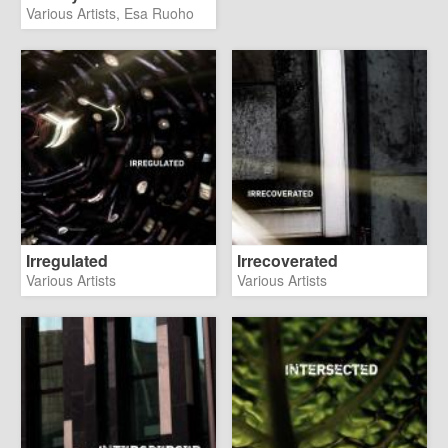
Various Artists, Esa Ruoho
Irregulated
Irrecoverated
Various Artists
Various Artists