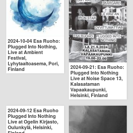
2024-10-04 Esa Ruoho:
Plugged Into Nothing,
Live at Ambient
Festival,
Lyhytaaltoasema, Pori,
2024-09-21: Esa Ruoho:
Finland
Plugged Into Nothing
Live at Noise Space 13,
Kalasataman
Vapaakaupunki,
Helsinki, Finland
2024-09-12 Esa Ruoho
Plugged Into Nothing
Live at Ogelin Kirjasto,
Oulunkylä, Helsinki,
Finland