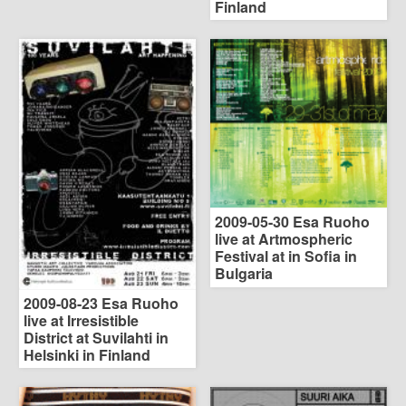
Finland
2009-05-30 Esa Ruoho
live at Artmospheric
Festival at in Sofia in
Bulgaria
2009-08-23 Esa Ruoho
live at Irresistible
District at Suvilahti in
Helsinki in Finland