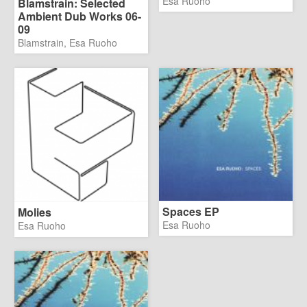
Esa Ruoho
Blamstrain: Selected
Ambient Dub Works 06​-​
09
Blamstrain, Esa Ruoho
Spaces EP
Molies
Esa Ruoho
Esa Ruoho