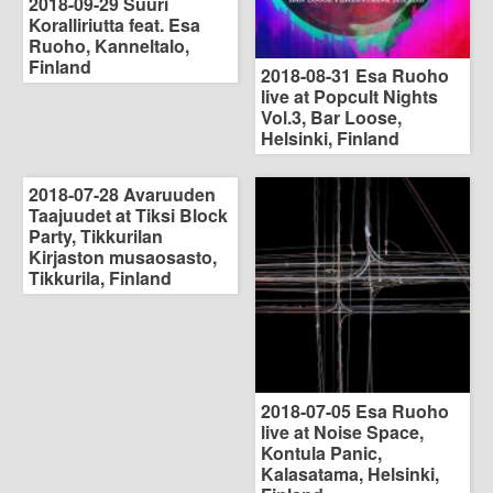
2018-09-29 Suuri
Koralliriutta feat. Esa
Ruoho, Kanneltalo,
Finland
2018-08-31 Esa Ruoho
live at Popcult Nights
Vol.3, Bar Loose,
Helsinki, Finland
2018-07-28 Avaruuden
Taajuudet at Tiksi Block
Party, Tikkurilan
Kirjaston musaosasto,
Tikkurila, Finland
2018-07-05 Esa Ruoho
live at Noise Space,
Kontula Panic,
Kalasatama, Helsinki,