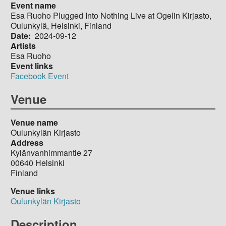
Event name
Esa Ruoho Plugged Into Nothing Live at Ogelin Kirjasto,
Oulunkylä, Helsinki, Finland
Date
2024-09-12
Artists
Esa Ruoho
Event links
Facebook Event
Venue
Venue name
Oulunkylän Kirjasto
Address
Kylänvanhimmantie 27
00640
Helsinki
Finland
Venue links
Oulunkylän Kirjasto
Description