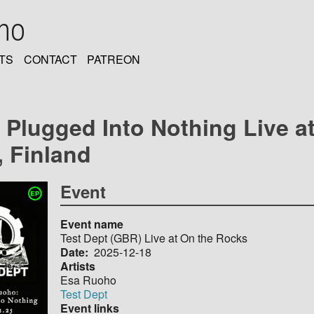
oho
TS
CONTACT
PATREON
Plugged Into Nothing Live at
, Finland
Event
Event name
Test Dept (GBR) Live at On the Rocks
Date
2025-12-18
Artists
Esa Ruoho
Test Dept
Event links