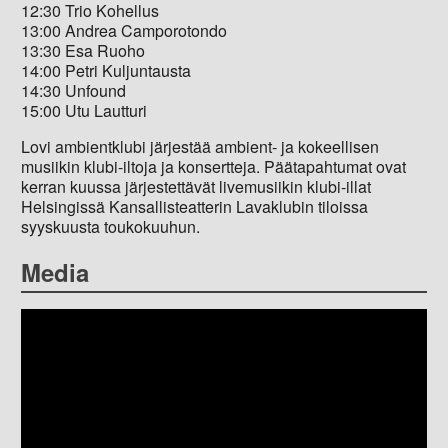
12:30 Trio Kohellus
13:00 Andrea Camporotondo
13:30 Esa Ruoho
14:00 Petri Kuljuntausta
14:30 Unfound
15:00 Utu Lautturi
Lovi ambientklubi järjestää ambient- ja kokeellisen
musiikin klubi-iltoja ja konsertteja. Päätapahtumat ovat
kerran kuussa järjestettävät livemusiikin klubi-illat
Helsingissä Kansallisteatterin Lavaklubin tiloissa
syyskuusta toukokuuhun.
Media