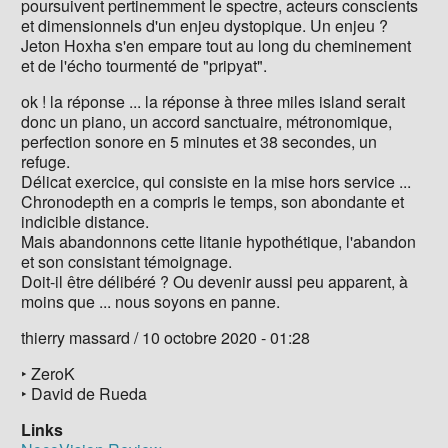
poursuivent pertinemment le spectre, acteurs conscients
et dimensionnels d'un enjeu dystopique. Un enjeu ?
Jeton Hoxha s'en empare tout au long du cheminement
et de l'écho tourmenté de "pripyat".
ok ! la réponse ... la réponse à three miles island serait
donc un piano, un accord sanctuaire, métronomique,
perfection sonore en 5 minutes et 38 secondes, un
refuge.
Délicat exercice, qui consiste en la mise hors service ...
Chronodepth en a compris le temps, son abondante et
indicible distance.
Mais abandonnons cette litanie hypothétique, l'abandon
et son consistant témoignage.
Doit-il être délibéré ? Ou devenir aussi peu apparent, à
moins que ... nous soyons en panne.
thierry massard / 10 octobre 2020 - 01:28
‣ ZeroK
‣ David de Rueda
Links