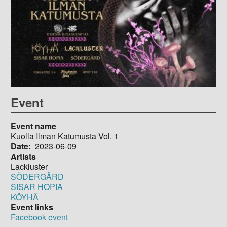
Event
Event name
Kuolla Ilman Katumusta Vol. 1
Date
2023-06-09
Artists
Lackluster
SÖDERGÅRD
SISAR HOPIA
KÖYHÄ
Event links
Facebook event