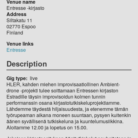
Venue name
Entresse -kirjasto
Address
Siltakatu 11
02770
Espoo
Finland
Venue links
Entresse
Description
Gig type
live
HLER, kahden miehen improvisaatiollinen Ambient-
drone -projekti tulee soittamaan Entressen kirjaston
Estradille täysin improvisoidun kolmen tunnin
performanssin osana kirjastotutkiskeluprojektiamme.
Lähdemme täydestä hiljaisuudesta, ja etenemme tämän
työrupeaman aikana moneen suuntaan, pysyen kuitenkin
äänen syvällisenä tutkiskeluna ja kuuntelumusiikkina.
Aloitamme 12.00 ja lopetus on 15.00.