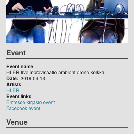
Event
Event name
HLER-liveimprovisaatio-ambient-drone-keikka
Date
2019-04-13
Artists
HLER
Event links
Entresse-kirjasto event
Facebook event
Venue