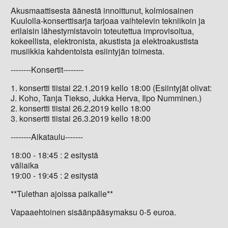
Akusmaattisesta äänestä innoittunut, kolmiosainen
Kuulolla-konserttisarja tarjoaa vaihtelevin tekniikoin ja
erilaisin lähestymistavoin toteutettua improvisoitua,
kokeellista, elektronista, akustista ja elektroakustista
musiikkia kahdentoista esiintyjän toimesta.
--------Konsertit--------
1. konsertti tiistai 22.1.2019 kello 18:00 (Esiintyjät olivat:
J. Koho, Tanja Tiekso, Jukka Herva, Ilpo Numminen.)
2. konsertti tiistai 26.2.2019 kello 18:00
3. konsertti tiistai 26.3.2019 kello 18:00
--------Aikataulu-------
18:00 - 18:45 : 2 esitystä
väliaika
19:00 - 19:45 : 2 esitystä
**Tulethan ajoissa paikalle**
Vapaaehtoinen sisäänpääsymaksu 0-5 euroa.