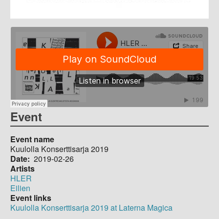
Event
Event name
Kuulolla Konserttisarja 2019
Date
2019-02-26
Artists
HLER
Eilien
Event links
Kuulolla Konserttisarja 2019 at Laterna Magica