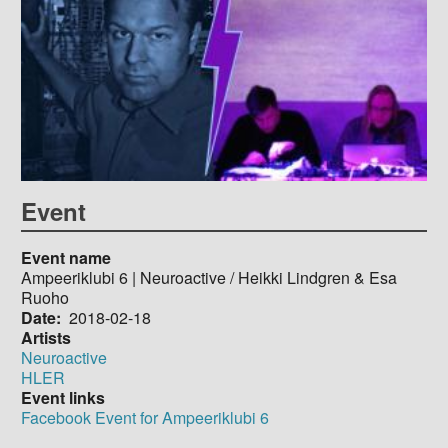
Event
Event name
Ampeeriklubi 6 | Neuroactive / Heikki Lindgren & Esa
Ruoho
Date
2018-02-18
Artists
Neuroactive
HLER
Event links
Facebook Event for Ampeeriklubi 6