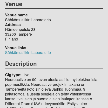
Venue
Venue name
Sähkömusiikin Laboratorio
Address
Hämeenpuisto 28
33200
Tampere
Finland
Venue links
Sähkömusiikin Laboratorio
Description
Gig type
live
Neuroactive on 90-luvun alusta asti tehnyt elektronista
pop-musiikkia. Neuroactive-projektin takana on
Tampereelta kotoisin oleva Jarkko Tuohimaa. 9
pitkäsoittoa ja useita singlejä on tehty yhteistyössä
kansainvälisten ja suomalaisten laulajien kanssa A
Different Drum (USA) –levymerkille. Esitys tulee