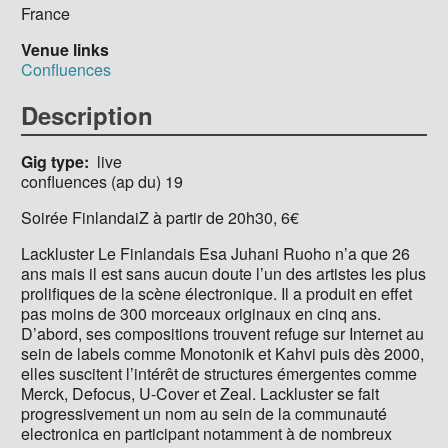
France
Venue links
Confluences
Description
Gig type
live
confluences (ap du) 19
Soirée FinlandaiZ à partir de 20h30, 6€
Lackluster Le Finlandais Esa Juhani Ruoho n’a que 26
ans mais il est sans aucun doute l’un des artistes les plus
prolifiques de la scène électronique. Il a produit en effet
pas moins de 300 morceaux originaux en cinq ans.
D’abord, ses compositions trouvent refuge sur Internet au
sein de labels comme Monotonik et Kahvi puis dès 2000,
elles suscitent l’intérêt de structures émergentes comme
Merck, Defocus, U-Cover et Zeal. Lackluster se fait
progressivement un nom au sein de la communauté
electronica en participant notamment à de nombreux