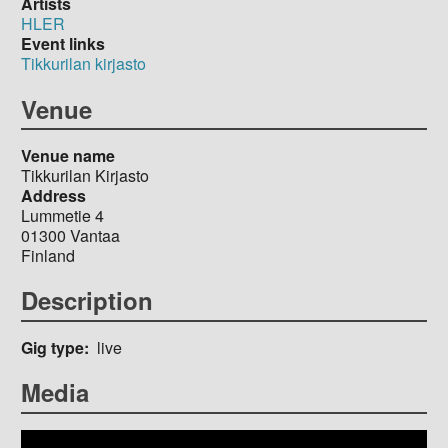
Artists
HLER
Event links
Tikkurilan kirjasto
Venue
Venue name
Tikkurilan Kirjasto
Address
Lummetie 4
01300
Vantaa
Finland
Description
Gig type
live
Media