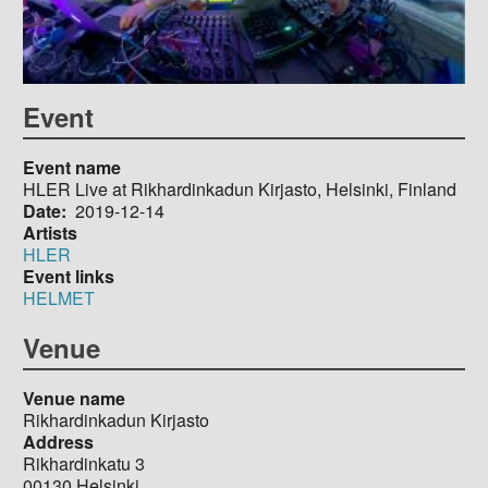
Event
Event name
HLER Live at Rikhardinkadun Kirjasto, Helsinki, Finland
Date
2019-12-14
Artists
HLER
Event links
HELMET
Venue
Venue name
Rikhardinkadun Kirjasto
Address
Rikhardinkatu 3
00130
Helsinki