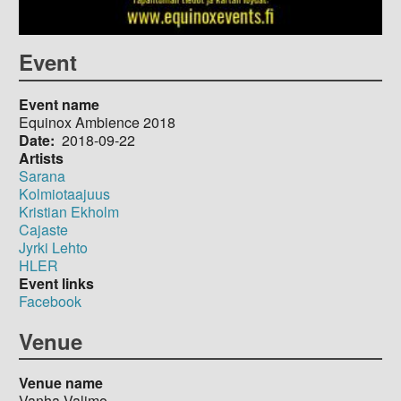
Event
Event name
Equinox Ambience 2018
Date
2018-09-22
Artists
Sarana
Kolmiotaajuus
Kristian Ekholm
Cajaste
Jyrki Lehto
HLER
Event links
Facebook
Venue
Venue name
Vanha Valimo