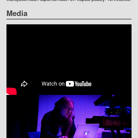
Media