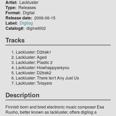
Artist
Lackluster
Type
Releases
Format
Digital
Release date
2006-06-15
Label
Digilog
Catalog#
diginet002
Tracks
Lackluster: D2trak1
Lackluster: Aged
Lackluster: Plastic 2
Lackluster: Howhappyareyou
Lackluster: D2trak2
Lackluster: There Isn't Any Just Us
Lackluster: Tvlayers
Description
Finnish born and bred electronic music composer Esa
Ruoho, better known as lackluster, offers digilog a